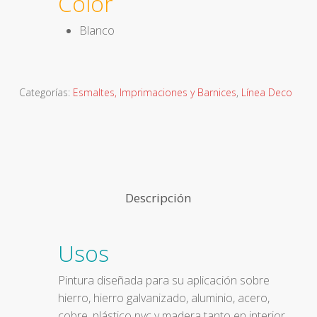
Color
Blanco
Categorías:
Esmaltes, Imprimaciones y Barnices
,
Línea Deco
Descripción
Usos
Pintura diseñada para su aplicación sobre
hierro, hierro galvanizado, aluminio, acero,
cobre, plástico pvc y madera tanto en interior