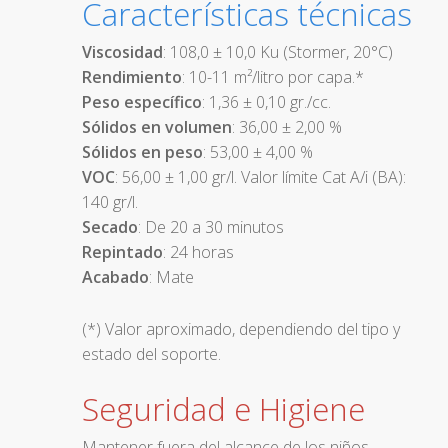
Características técnicas
Viscosidad
: 108,0 ± 10,0 Ku (Stormer, 20°C)
Rendimiento
: 10-11 m²/litro por capa.*
Peso específico
: 1,36 ± 0,10 gr./cc.
Sólidos en volumen
: 36,00 ± 2,00 %
Sólidos en peso
: 53,00 ± 4,00 %
VOC
: 56,00 ± 1,00 gr/l. Valor límite Cat A/i (BA):
140 gr/l.
Secado
: De 20 a 30 minutos
Repintado
: 24 horas
Acabado
: Mate
(*) Valor aproximado, dependiendo del tipo y
estado del soporte.
Seguridad e Higiene
Mantener fuera del alcance de los niños.