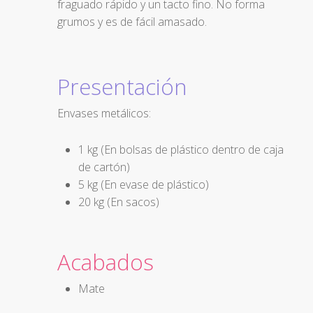
fraguado rápido y un tacto fino. No forma
grumos y es de fácil amasado.
Presentación
Envases metálicos:
1 kg (En bolsas de plástico dentro de caja
de cartón)
5 kg (En evase de plástico)
20 kg (En sacos)
Acabados
Mate