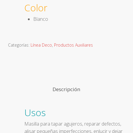
Color
Blanco
Categorías:
Línea Deco
,
Productos Auxiliares
Descripción
Usos
Masilla para tapar agujeros, reparar defectos,
alisar pequeñas imperfecciones, enlucir y dejar