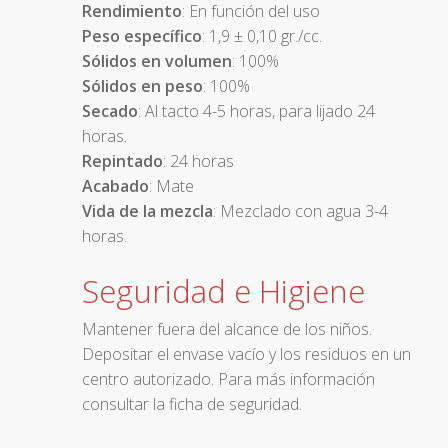
Rendimiento
: En función del uso
Peso específico
: 1,9 ± 0,10 gr./cc.
Sólidos en volumen
: 100%
Sólidos en peso
: 100%
Secado
: Al tacto 4-5 horas, para lijado 24
horas.
Repintado
: 24 horas
Acabado
: Mate
Vida de la mezcla
: Mezclado con agua 3-4
horas.
Seguridad e Higiene
Mantener fuera del alcance de los niños.
Depositar el envase vacío y los residuos en un
centro autorizado. Para más información
consultar la ficha de seguridad.